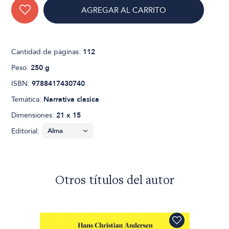
AGREGAR AL CARRITO
Cantidad de páginas:
112
Peso:
250 g
ISBN:
9788417430740
Temática:
Narrativa clasica
Dimensiones:
21 x 15
Editorial:
Otros títulos del autor