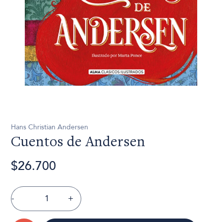
Hans Christian Andersen
Cuentos de Andersen
$26.700
-
+