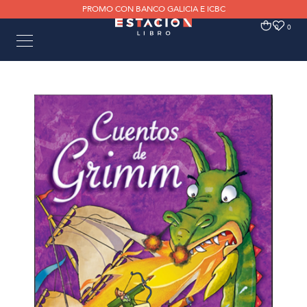
PROMO CON BANCO GALICIA E ICBC
0
0