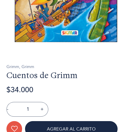
Grimm, Grimm
Cuentos de Grimm
$34.000
-
+
AGREGAR AL CARRITO