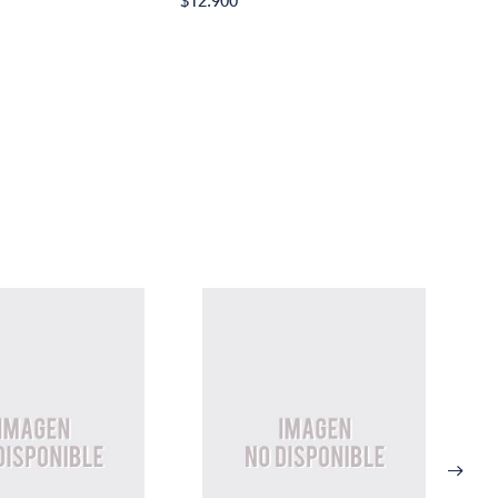
$12.900