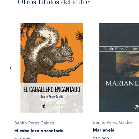
Otros títulos del autor
Benito Pérez Galdós
Benito Pérez Galdós
Marianela
El caballero encantado