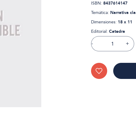
ISBN:
8437614147
Temática:
Narrativa cla
Dimensiones:
18 x 11
Editorial:
Catedra
-
+