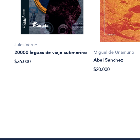
Jules Verne
20000 leguas de viaje submarino
Miguel de Unamuno
Abel Sanchez
$36.000
$20.000