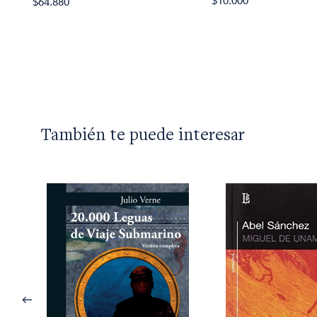
$10.000
$64.880
También te puede interesar