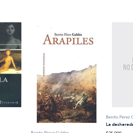
Benito Pérez 
La deshered
Benito Pérez Galdós