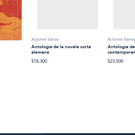
Autores Varios
Autores Vario
Antologia de la novela corta
Antologia de
alemana
contemporan
$18.300
$23.500