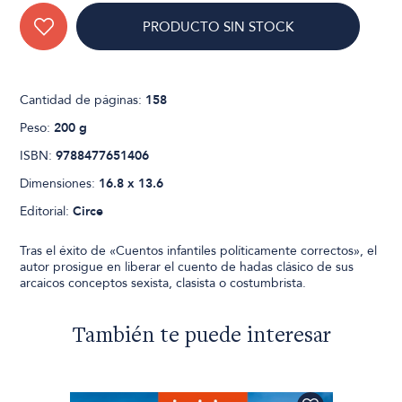
PRODUCTO SIN STOCK
Cantidad de páginas:
158
Peso:
200 g
ISBN:
9788477651406
Dimensiones:
16.8 x 13.6
Editorial:
Circe
Tras el éxito de «Cuentos infantiles políticamente correctos», el
autor prosigue en liberar el cuento de hadas clásico de sus
arcaicos conceptos sexista, clasista o costumbrista.
También te puede interesar