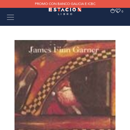
PROMO CON BANCO GALICIA E ICBC
0
0