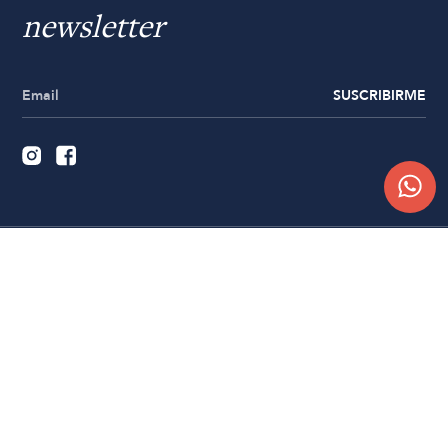
newsletter
SUSCRIBIRME
Quiénes somos
Trabajá con nosotros
Contacto
Sucursales
Compra Online