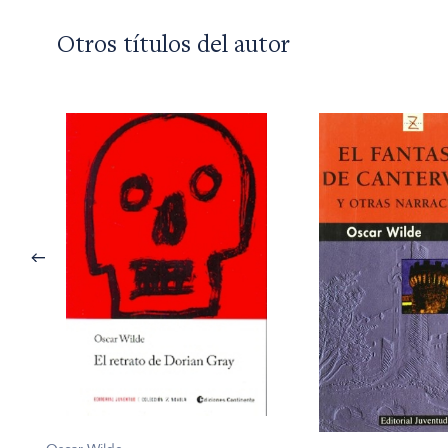
Otros títulos del autor