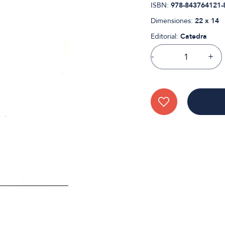
ISBN:
978-843764121-
Dimensiones:
22 x 14
Editorial:
Catedra
-
+