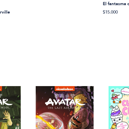
El fantasma 
ville
$15.000