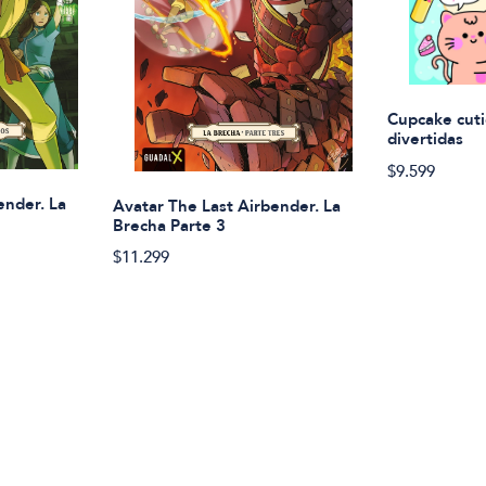
Cupcake cuti
divertidas
$9.599
ender. La
Avatar The Last Airbender. La
Brecha Parte 3
$11.299