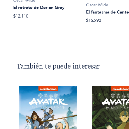
Oscar Wilde
Oscar Wilde
El retrato de Dorian Gray
El fantasma de Canter
$12.110
$15.290
También te puede interesar