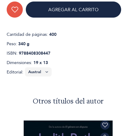
AGREGAR AL CARRITO
Cantidad de páginas:
400
Peso:
340 g
ISBN:
9788408308447
Dimensiones:
19 x 13
Editorial:
Otros títulos del autor