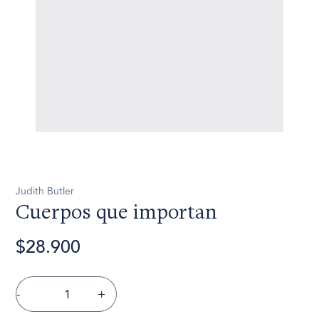
Judith Butler
Cuerpos que importan
$28.900
-
+