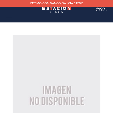
PROMO CON BANCO GALICIA E ICBC
0
0