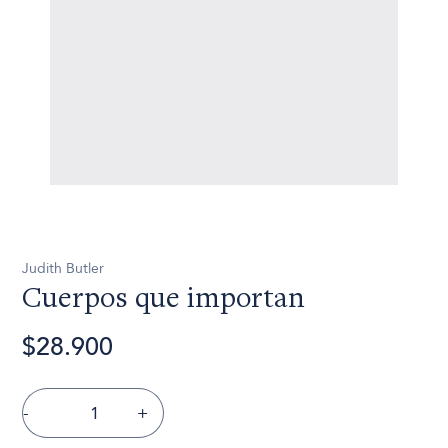
Judith Butler
Cuerpos que importan
$28.900
-
+