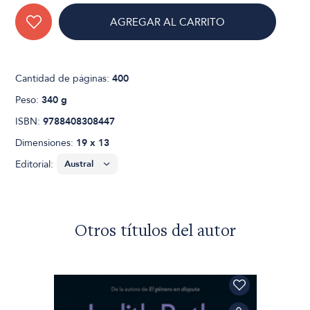
AGREGAR AL CARRITO
Cantidad de páginas:
400
Peso:
340 g
ISBN:
9788408308447
Dimensiones:
19 x 13
Editorial:
Otros títulos del autor