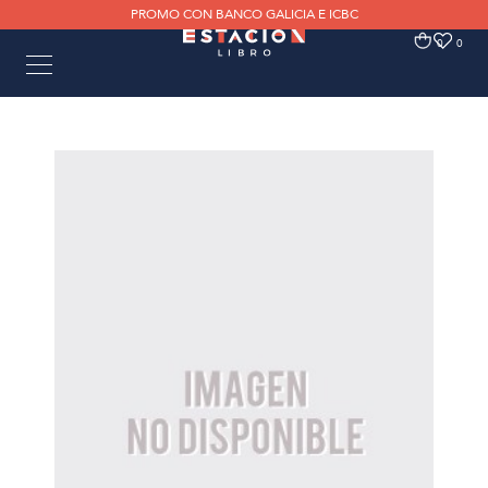
PROMO CON BANCO GALICIA E ICBC
0
0