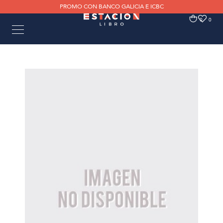
PROMO CON BANCO GALICIA E ICBC
0
0