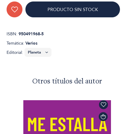
PRODUCTO SIN STOCK
ISBN:
950491968-5
Temática:
Varios
Editorial:
Otros títulos del autor