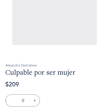
Alejandra Stamateas
Culpable por ser mujer
$209
-
+