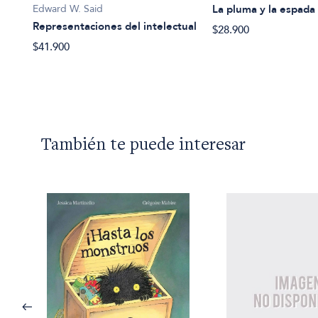
Edward W. Said
La pluma y la espada
Representaciones del intelectual
$28.900
$41.900
También te puede interesar