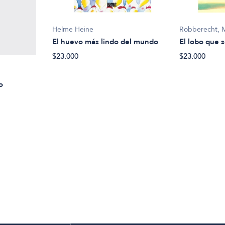
Helme Heine
Robberecht, 
El huevo más lindo del mundo
El lobo que s
$23.000
$23.000
o