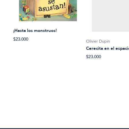
¡Hasta los monstruos!
$23.000
Olivier Dupin
Cerecita en el espaci
$23.000