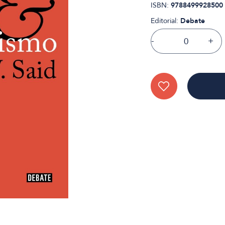
ISBN:
9788499928500
Editorial:
Debate
-
+