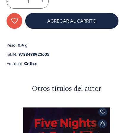
-
+
AGREGAR AL CARRITO
Peso:
0.4 g
ISBN:
9788498923605
Editorial:
Critica
Otros títulos del autor