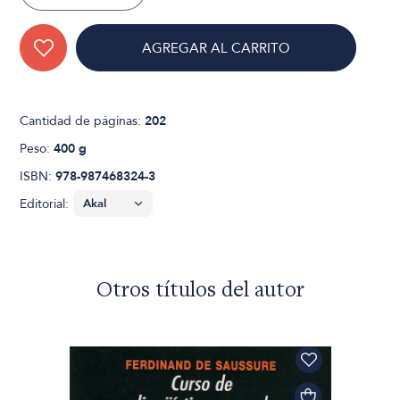
AGREGAR AL CARRITO
Cantidad de páginas:
202
Peso:
400 g
ISBN:
978-987468324-3
Editorial:
Otros títulos del autor