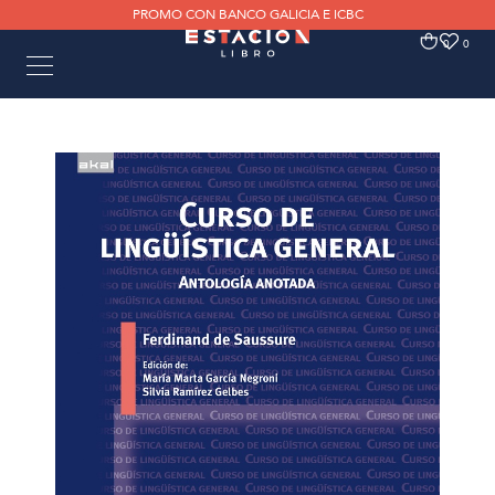
PROMO CON BANCO GALICIA E ICBC
0
0