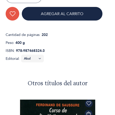
AGREGAR AL CARRITO
Cantidad de páginas:
202
Peso:
400 g
ISBN:
978-987468324-3
Editorial:
Otros títulos del autor