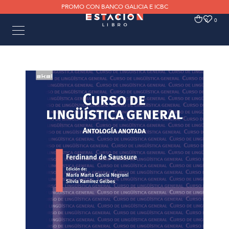
PROMO CON BANCO GALICIA E ICBC
0
0