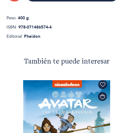
Peso:
400 g
ISBN:
978-071486574-4
Editorial:
Phaidon
También te puede interesar