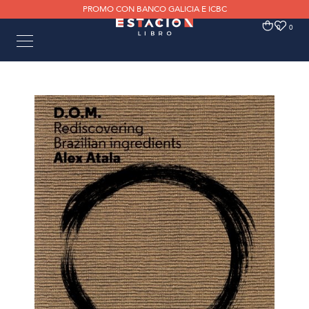
PROMO CON BANCO GALICIA E ICBC
0
0