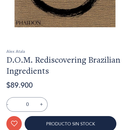
Alex Atala
D.O.M. Rediscovering Brazilian
Ingredients
$89.900
-
+
PRODUCTO SIN STOCK