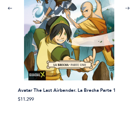
Avatar The Last Airbender. La Brecha Parte 1
Avatar
$11.299
$11.29