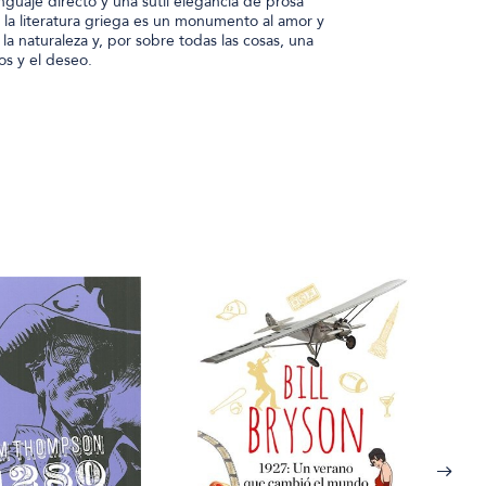
enguaje directo y una sutil elegancia de prosa
e la literatura griega es un monumento al amor y
a la naturaleza y, por sobre todas las cosas, una
os y el deseo.