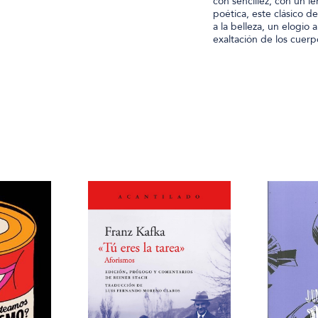
con sencillez, con un l
poética, este clásico d
a la belleza, un elogio 
exaltación de los cuerp