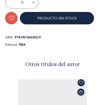
-
+
PRODUCTO SIN STOCK
ISBN:
978-987460302-9
Editorial:
RBA
Otros títulos del autor