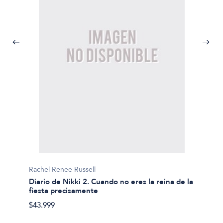
Rachel Renee Russell
Diario de Nikki 2. Cuando no eres la reina de la
fiesta precisamente
Rachel 
$43.999
Diario
$43.99