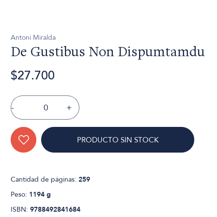
Antoni Miralda
De Gustibus Non Dispumtamdu
$27.700
-
+
PRODUCTO SIN STOCK
Cantidad de páginas:
259
Peso:
1194 g
ISBN:
9788492841684