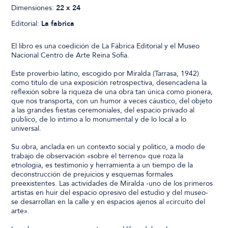
Dimensiones:
22 x 24
Editorial:
La fabrica
El libro es una coedición de La Fábrica Editorial y el Museo
Nacional Centro de Arte Reina Sofía.
Este proverbio latino, escogido por Miralda (Tarrasa, 1942)
como título de una exposición retrospectiva, desencadena la
reflexión sobre la riqueza de una obra tan única como pionera,
que nos transporta, con un humor a veces cáustico, del objeto
a las grandes fiestas ceremoniales, del espacio privado al
público, de lo íntimo a lo monumental y de lo local a lo
universal.
Su obra, anclada en un contexto social y político, a modo de
trabajo de observación «sobre el terreno» que roza la
etnología, es testimonio y herramienta a un tiempo de la
deconstrucción de prejuicios y esquemas formales
preexistentes. Las actividades de Miralda -uno de los primeros
artistas en huir del espacio opresivo del estudio y del museo-
se desarrollan en la calle y en espacios ajenos al «circuito del
arte».