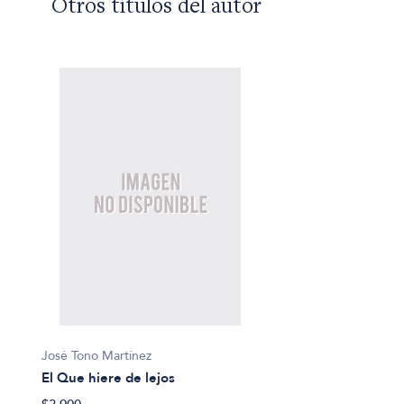
Otros títulos del autor
José Tono Martínez
El Que hiere de lejos