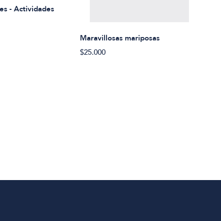
es - Actividades
$21.
Maravillosas mariposas
$25.000