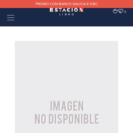
PROMO CON BANCO GALICIA E ICBC
0
0