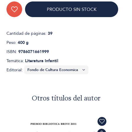
PRODUCTO SIN STOCK
Cantidad de páginas:
39
Peso:
400 g
ISBN:
9786071661999
Temática:
Literatura Infantil
Editorial:
Otros títulos del autor