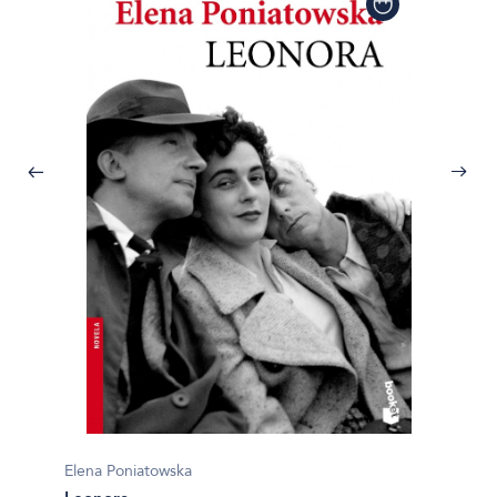
Elena Poniatowska