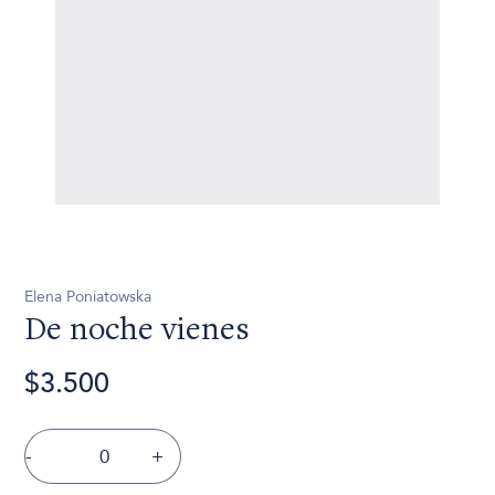
Elena Poniatowska
De noche vienes
$3.500
-
+