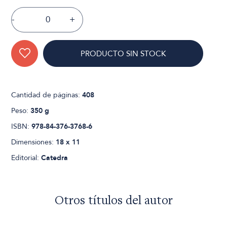
-
+
PRODUCTO SIN STOCK
Cantidad de páginas:
408
Peso:
350 g
ISBN:
978-84-376-3768-6
Dimensiones:
18 x 11
Editorial:
Catedra
Otros títulos del autor