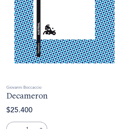
Giovanni Boccaccio
Decameron
$25.400
-
+