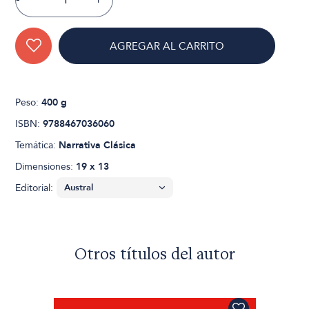
AGREGAR AL CARRITO
Peso:
400 g
ISBN:
9788467036060
Temática:
Narrativa Clásica
Dimensiones:
19 x 13
Editorial:
Otros títulos del autor