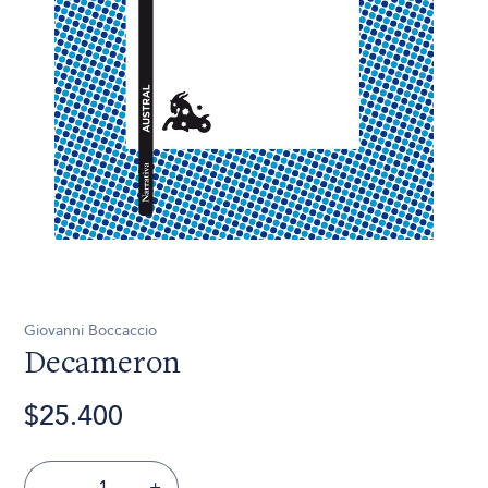
Giovanni Boccaccio
Decameron
$25.400
-
+