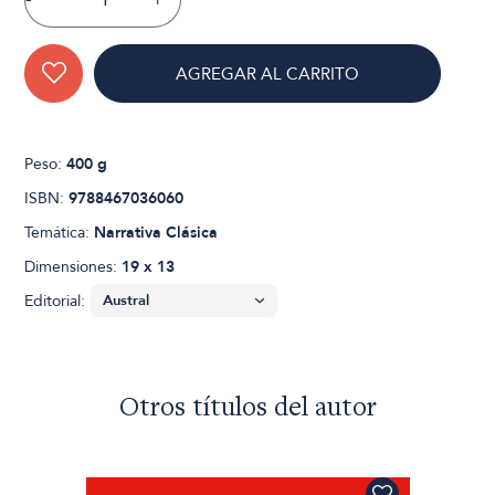
AGREGAR AL CARRITO
Peso:
400 g
ISBN:
9788467036060
Temática:
Narrativa Clásica
Dimensiones:
19 x 13
Editorial:
Otros títulos del autor