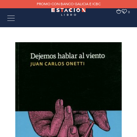
PROMO CON BANCO GALICIA E ICBC
0
0