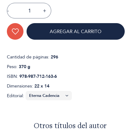
-
+
AGREGAR AL CARRITO
Cantidad de páginas:
296
Peso:
370 g
ISBN:
978-987-712-163-6
Dimensiones:
22 x 14
Editorial:
Otros títulos del autor