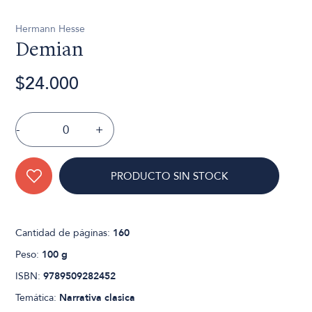
Hermann Hesse
Demian
$24.000
-
+
PRODUCTO SIN STOCK
Cantidad de páginas:
160
Peso:
100 g
ISBN:
9789509282452
Temática:
Narrativa clasica