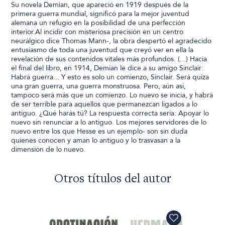
Su novela Demian, que apareció en 1919 después de la
primera guerra mundial, significó para la mejor juventud
alemana un refugio en la posibilidad de una perfección
interior.Al incidir con misteriosa precisión en un centro
neurálgico dice Thomas Mann-, la obra despertó el agradecido
entusiasmo de toda una juventud que creyó ver en ella la
revelación de sus contenidos vitales más profundos. (...) Hacia
el final del libro, en 1914, Demian le dice a su amigo Sinclair:
Habrá guerra... Y esto es solo un comienzo, Sinclair. Será quiza
una gran guerra, una guerra monstruosa. Pero, aún así,
tampoco será más que un comienzo. Lo nuevo se inicia, y habrá
de ser terrible para aquellos que permanezcan ligados a lo
antiguo. ¿Qué harás tú? La respuesta correcta sería: Apoyar lo
nuevo sin renunciar a lo antiguo. Los mejores servidores de lo
nuevo entre los que Hesse es un ejemplo- son sin duda
quienes conocen y aman lo antiguo y lo trasvasan a la
dimensión de lo nuevo.
Otros títulos del autor