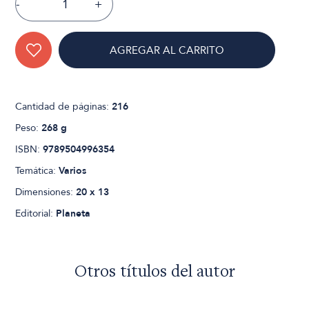
-
+
AGREGAR AL CARRITO
Cantidad de páginas:
216
Peso:
268 g
ISBN:
9789504996354
Temática:
Varios
Dimensiones:
20 x 13
Editorial:
Planeta
Otros títulos del autor