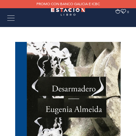
PROMO CON BANCO GALICIA E ICBC
0
0