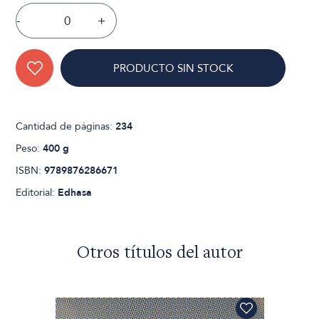
-
+
PRODUCTO SIN STOCK
Cantidad de páginas:
234
Peso:
400 g
ISBN:
9789876286671
Editorial:
Edhasa
Otros títulos del autor