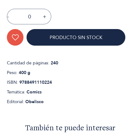
-
+
PRODUCTO SIN STOCK
Cantidad de páginas:
240
Peso:
400 g
ISBN:
9788491110224
Temática:
Comics
Editorial:
Obelisco
También te puede interesar