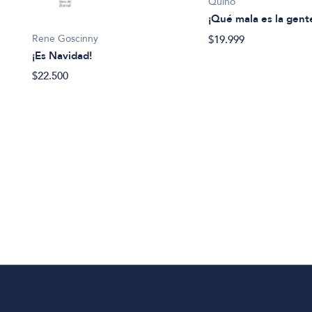
Quino
¡Qué mala es la gent
Rene Goscinny
$19.999
¡Es Navidad!
$22.500