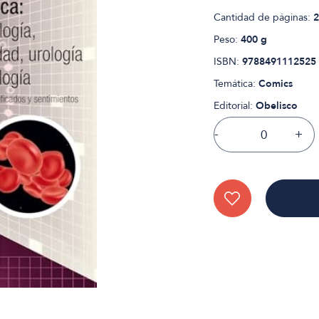
Cantidad de páginas:
2
Peso:
400 g
ISBN:
9788491112525
Temática:
Comics
Editorial:
Obelisco
-
+