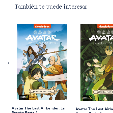
También te puede interesar
Avatar The Last Airbender. La
Avatar The Last Airb
Brecha Parte 1