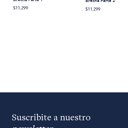
Brecha Parte 2
$11.299
$11.299
Suscribite a nuestro