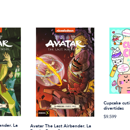
Cupcake cuti
divertidas
$9.599
ender. La
Avatar The Last Airbender. La