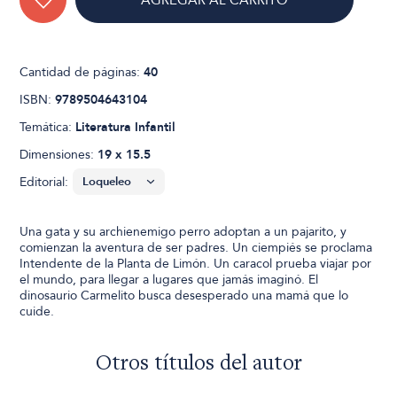
AGREGAR AL CARRITO
Cantidad de páginas:
40
ISBN:
9789504643104
Temática:
Literatura Infantil
Dimensiones:
19 x 15.5
Editorial:
Una gata y su archienemigo perro adoptan a un pajarito, y
comienzan la aventura de ser padres. Un ciempiés se proclama
Intendente de la Planta de Limón. Un caracol prueba viajar por
el mundo, para llegar a lugares que jamás imaginó. El
dinosaurio Carmelito busca desesperado una mamá que lo
cuide.
Otros títulos del autor