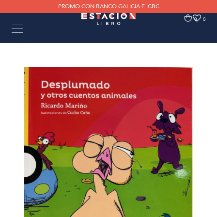
PROMO CON BANCO GALICIA E ICBC
0
0