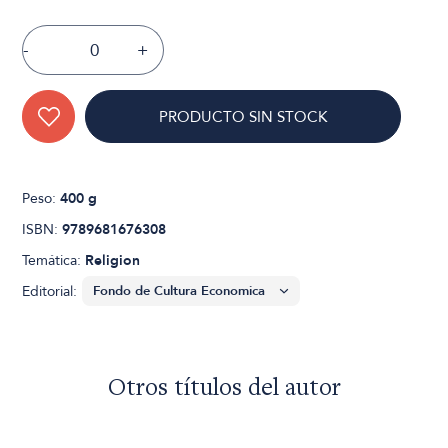
-
+
PRODUCTO SIN STOCK
Peso:
400 g
ISBN:
9789681676308
Temática:
Religion
Editorial:
Otros títulos del autor