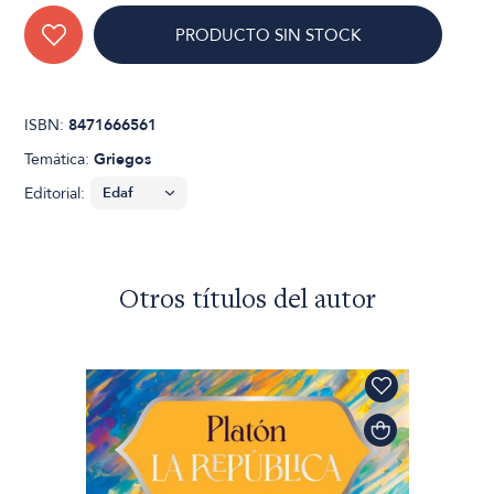
PRODUCTO SIN STOCK
ISBN:
8471666561
Temática:
Griegos
Editorial:
Otros títulos del autor