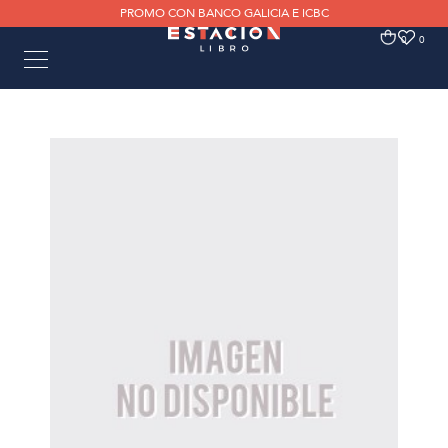
PROMO CON BANCO GALICIA E ICBC
0
0