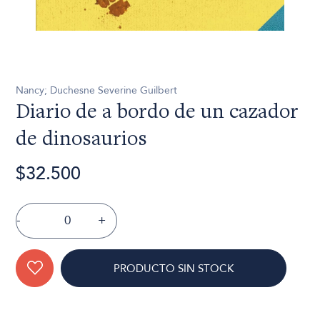
Nancy; Duchesne Severine Guilbert
Diario de a bordo de un cazador
de dinosaurios
$32.500
-
+
PRODUCTO SIN STOCK