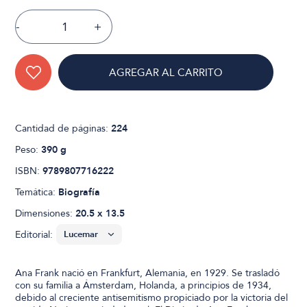
-
+
AGREGAR AL CARRITO
Cantidad de páginas:
224
Peso:
390 g
ISBN:
9789807716222
Temática:
Biografía
Dimensiones:
20.5 x 13.5
Editorial:
Ana Frank nació en Frankfurt, Alemania, en 1929. Se trasladó
con su familia a Ámsterdam, Holanda, a principios de 1934,
debido al creciente antisemitismo propiciado por la victoria del