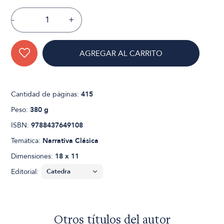
-
+
AGREGAR AL CARRITO
Cantidad de páginas:
415
Peso:
380 g
ISBN:
9788437649108
Temática:
Narrativa Clásica
Dimensiones:
18 x 11
Editorial:
Otros títulos del autor