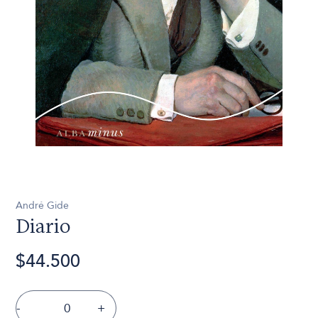
André Gide
Diario
$44.500
-
+