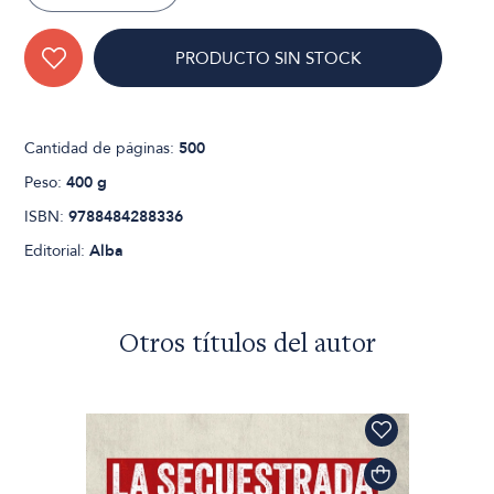
PRODUCTO SIN STOCK
Cantidad de páginas:
500
Peso:
400 g
ISBN:
9788484288336
Editorial:
Alba
Otros títulos del autor