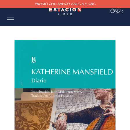
PROMO CON BANCO GALICIA E ICBC
0
0