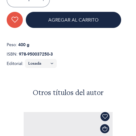
AGREGAR AL CARRITO
Peso:
400 g
ISBN:
978-950037250-3
Editorial:
Otros títulos del autor