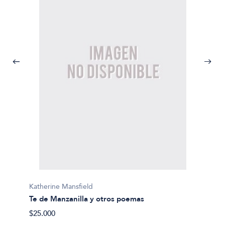
Katherine Mansfield
Te de Manzanilla y otros poemas
Katheri
$25.000
Cartas