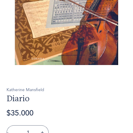
Katherine Mansfield
Diario
$35.000
-
+