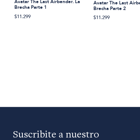
Avatar The Last Airbender. La
Avatar The Last Airb
Brecha Parte 1
Brecha Parte 2
$11.299
$11.299
Suscribite a nuestro