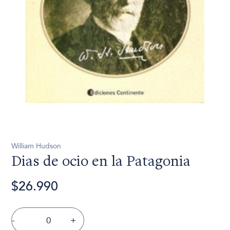
William Hudson
Dias de ocio en la Patagonia
$26.990
-
+