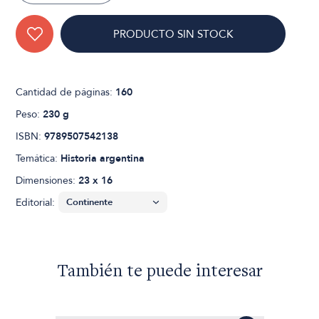
PRODUCTO SIN STOCK
Cantidad de páginas:
160
Peso:
230 g
ISBN:
9789507542138
Temática:
Historia argentina
Dimensiones:
23 x 16
Editorial:
También te puede interesar