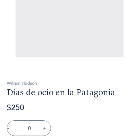
William Hudson
Dias de ocio en la Patagonia
$250
-
+