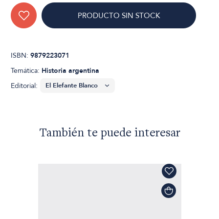
PRODUCTO SIN STOCK
ISBN:
9879223071
Temática:
Historia argentina
Editorial:
También te puede interesar