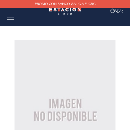
PROMO CON BANCO GALICIA E ICBC
0
0