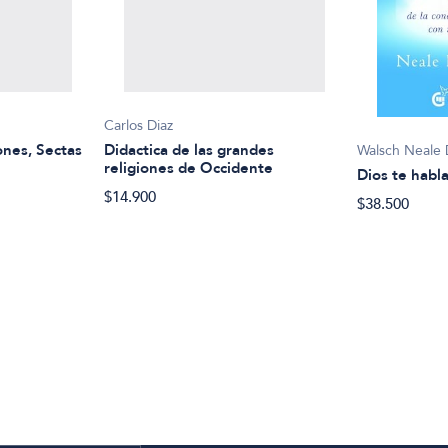
Carlos Diaz
ones, Sectas
Didactica de las grandes
Walsch Neale
religiones de Occidente
Dios te habl
$14.900
$38.500