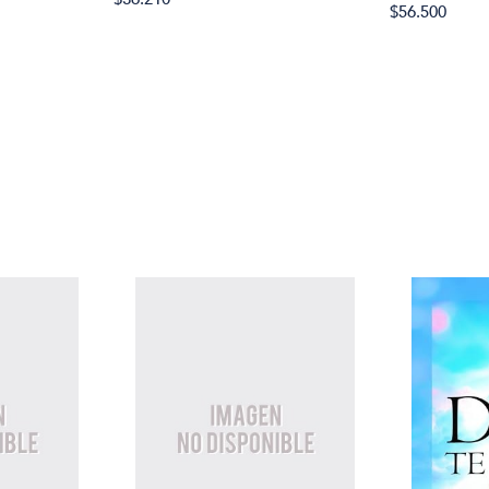
$56.500