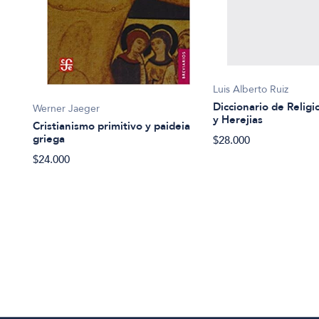
Luis Alberto Ruiz
Diccionario de Religi
Werner Jaeger
y Herejias
Cristianismo primitivo y paideia
griega
$28.000
$24.000