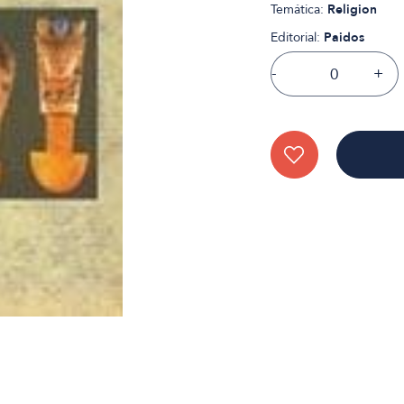
Temática:
Religion
Editorial:
Paidos
-
+