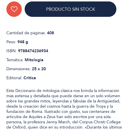
PRODUCTO SIN STOCK
Cantidad de páginas:
408
Peso:
948 g
ISBN:
9788474236934
Temática:
Mitologia
Dimensiones:
25 x 20
Editorial:
Critica
Este Diccionario de mitología clásica nos brinda la información
más extensa y detallada que puede darse en un solo volumen
sobre los grandes mitos, leyendas y fábulas de la Antigüedad,
desde la creación del cosmos hasta la guerra de Troya y la
fundación de Roma. Ilustrado con gusto, sus centenares de
artículos de Aquiles a Zeus han sido escritos por una sola
persona, la profesora Jenny March, del Corpus Christi College
de Oxford, quien dice en su introducción: «Durante los últimos