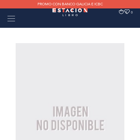
PROMO CON BANCO GALICIA E ICBC
0
0