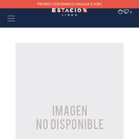
PROMO CON BANCO GALICIA E ICBC
0
0