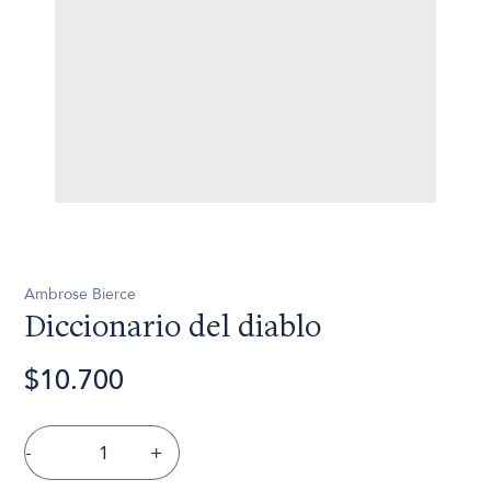
Ambrose Bierce
Diccionario del diablo
$10.700
-
+