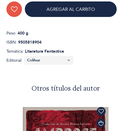
AGREGAR AL CARRITO
Peso:
400 g
ISBN:
9505818904
Temática:
Literatura Fantastica
Editorial:
Otros títulos del autor