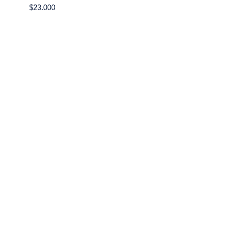
$37.90
$23.000