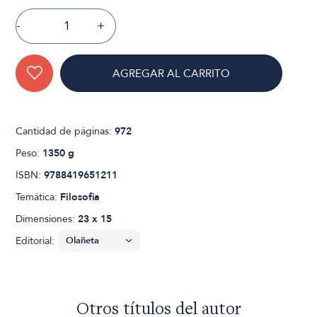
-
+
AGREGAR AL CARRITO
Cantidad de páginas:
972
Peso:
1350 g
ISBN:
9788419651211
Temática:
Filosofia
Dimensiones:
23 x 15
Editorial:
Otros títulos del autor