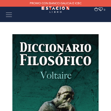
PROMO CON BANCO GALICIA E ICBC
0
0