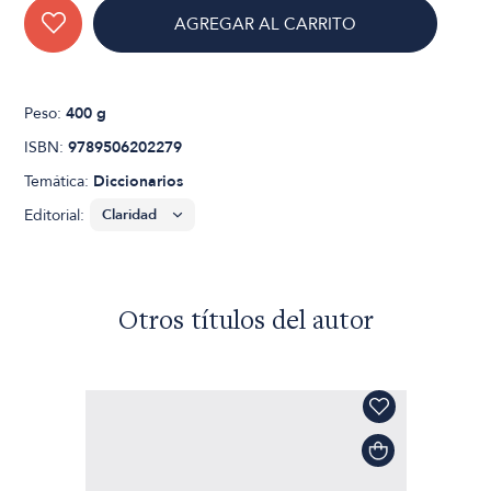
AGREGAR AL CARRITO
Peso:
400 g
ISBN:
9789506202279
Temática:
Diccionarios
Editorial:
Otros títulos del autor