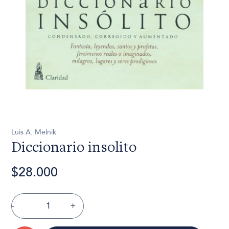
Luis A. Melnik
Diccionario insolito
$28.000
-
+