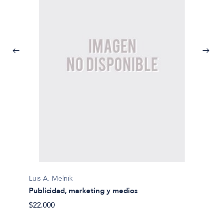
Luis A. Melnik
Publicidad, marketing y medios
Luis A.
$22.000
Antrop