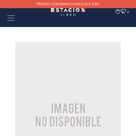
PROMO CON BANCO GALICIA E ICBC
0
0