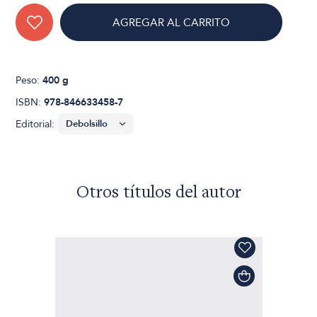
AGREGAR AL CARRITO
Peso:
400 g
ISBN:
978-846633458-7
Editorial:
Otros títulos del autor