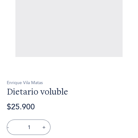
Enrique Vila Matas
Dietario voluble
$25.900
-
+