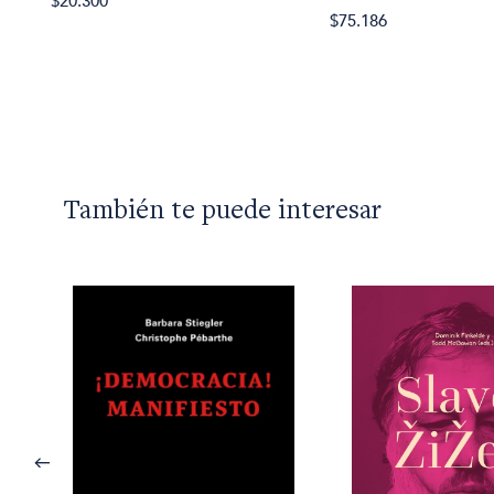
$20.300
$75.186
También te puede interesar