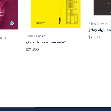
Ellen Duthie
¿Hay alguien
Didier Fassin
$25.500
tros
¿Cuanto vale una vida?
$21.900