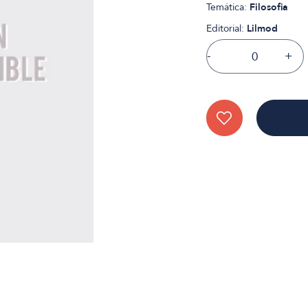
Temática:
Filosofia
Editorial:
Lilmod
-
+