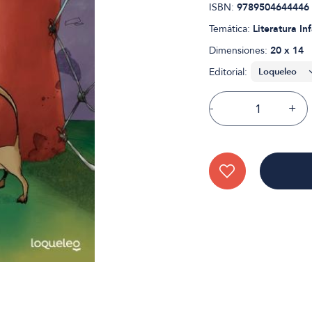
ISBN:
9789504644446
Temática:
Literatura Inf
Dimensiones:
20 x 14
Editorial:
-
+