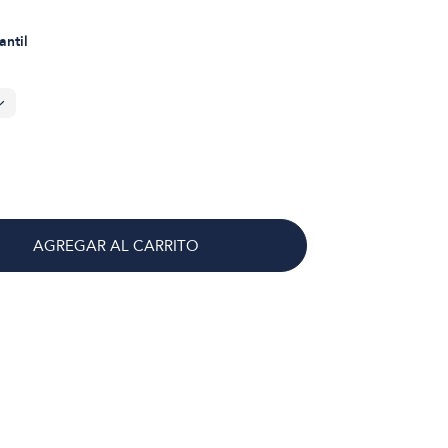
antil
AGREGAR AL CARRITO