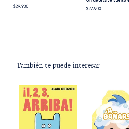
Un detective suelto 
$29.900
$27.900
También te puede interesar