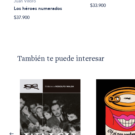
Juan Villoro
$33.900
Los héroes numerados
$37.900
También te puede interesar