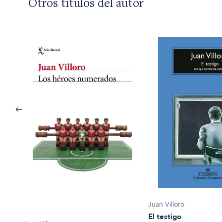
Otros títulos del autor
Juan Villoro
El testigo