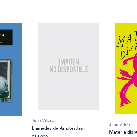
Juan Villoro
Juan Villoro
Llamadas de Amsterdam
Materia disp