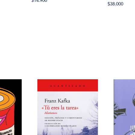
$14.900
$38.000