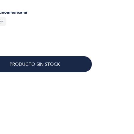
atinoamericana
PRODUCTO SIN STOCK