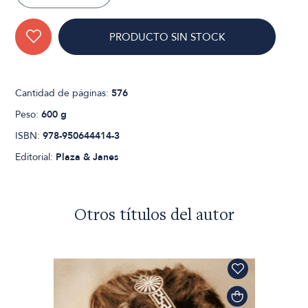
PRODUCTO SIN STOCK
Cantidad de páginas:
576
Peso:
600 g
ISBN:
978-950644414-3
Editorial:
Plaza & Janes
Otros títulos del autor