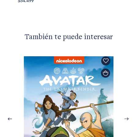
$54.499
$54.49
También te puede interesar