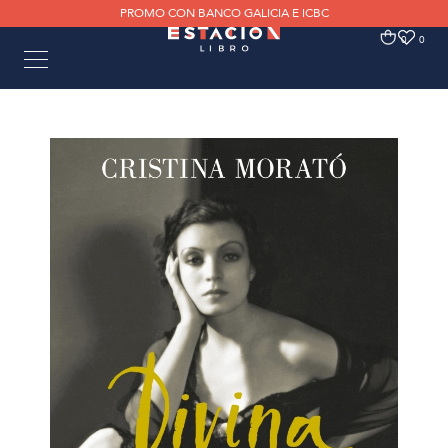
PROMO CON BANCO GALICIA E ICBC
0
0