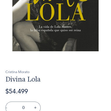
Cristina Morato
Divina Lola
$54.499
-
+