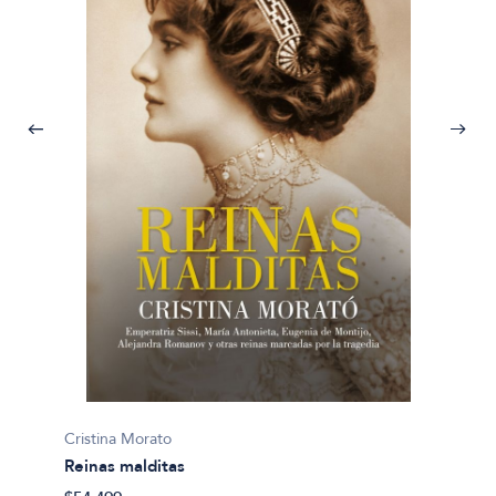
Cristina Morato
Cristin
Reinas malditas
Reinas