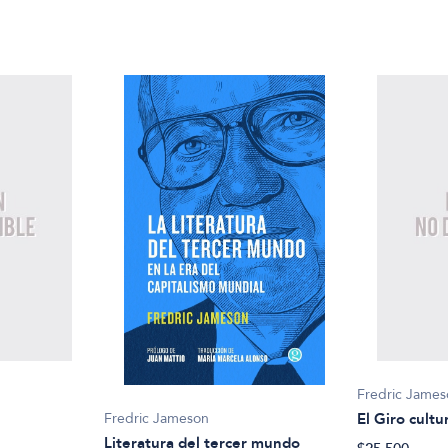
Fredric Jame
Fredric Jameson
El Giro cultu
Literatura del tercer mundo