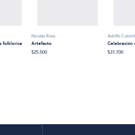
Nicolás Rosa
Adolfo Colom
 folklorica
Artefacto
Celebración 
$25.500
$31.700