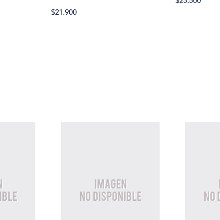
$25.500
$21.900