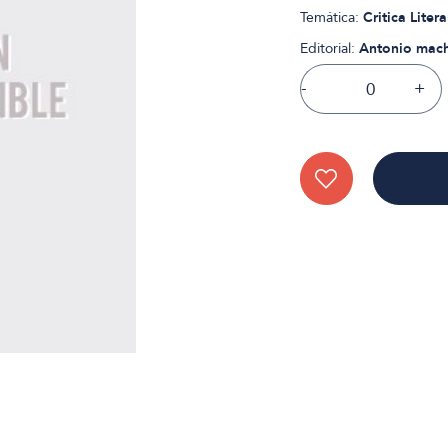
Temática:
Critica Liter
Editorial:
Antonio mac
-
+