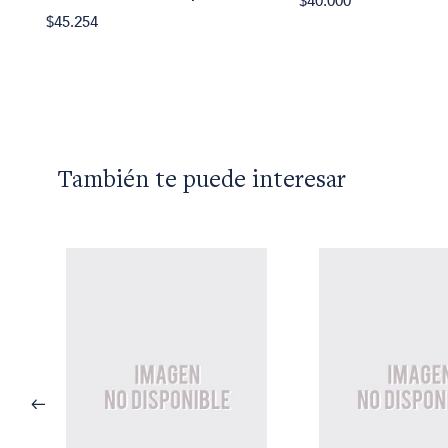
$40.000
$45.254
También te puede interesar